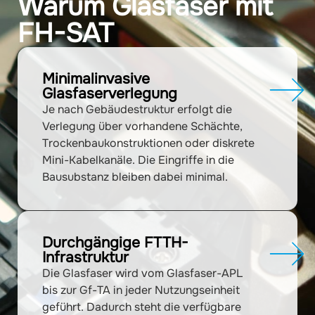
Warum Glasfaser mit
FH-SAT
Minimalinvasive
Glasfaserverlegung
Je nach Gebäudestruktur erfolgt die
Verlegung über vorhandene Schächte,
Trockenbaukonstruktionen oder diskrete
Mini-Kabelkanäle. Die Eingriffe in die
Bausubstanz bleiben dabei minimal.
Durchgängige FTTH-
Infrastruktur
Die Glasfaser wird vom Glasfaser-APL
bis zur Gf-TA in jeder Nutzungseinheit
geführt. Dadurch steht die verfügbare