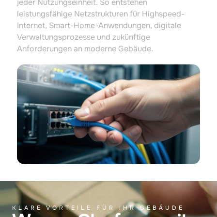
jeder Nutzungseinheit. So entstehen
leistungsfähige Netzstrukturen für Highspeed-
Internet, Smart-Home-Anwendungen, digitale
Verwaltungsprozesse und zukünftige
Anforderungen an moderne Gebäude.
KLARE VORTEILE FÜR IHR GEBÄUDE