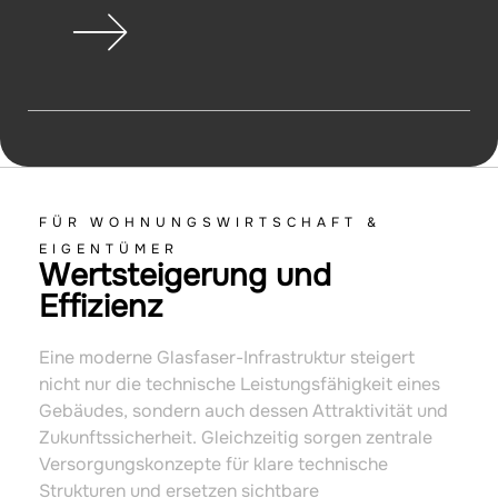
FÜR WOHNUNGSWIRTSCHAFT &
EIGENTÜMER
Wertsteigerung und
Effizienz
Eine moderne Glasfaser-Infrastruktur steigert
nicht nur die technische Leistungsfähigkeit eines
Gebäudes, sondern auch dessen Attraktivität und
Zukunftssicherheit. Gleichzeitig sorgen zentrale
Versorgungskonzepte für klare technische
Strukturen und ersetzen sichtbare